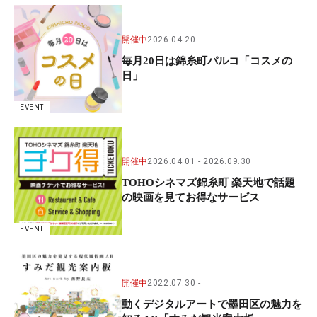
開催中
2026.04.20
毎月20日は錦糸町パルコ「コスメの
日」
EVENT
開催中
2026.04.01
2026.09.30
TOHOシネマズ錦糸町 楽天地で話題
の映画を見てお得なサービス
EVENT
開催中
2022.07.30
動くデジタルアートで墨田区の魅力を