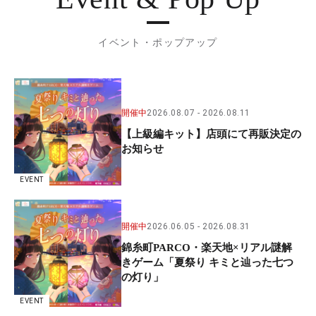
イベント・ポップアップ
開催中
2026.08.07
2026.08.11
【上級編キット】店頭にて再販決定の
お知らせ
EVENT
開催中
2026.06.05
2026.08.31
錦糸町PARCO・楽天地×リアル謎解
きゲーム「夏祭り キミと辿った七つ
の灯り」
EVENT