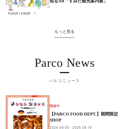
知るAR「すみだ観光案内板」
POPUP / EVENT
もっと見る
Parco News
パルコニュース
開催中
【PARCO FOOD DEPT.】期間限定
SHOP
2026.08.05
2026.08.18