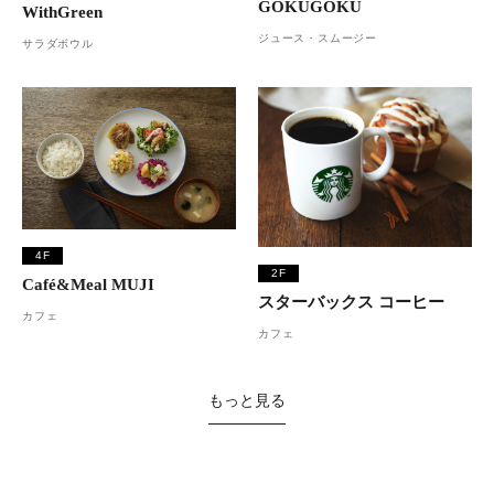
GOKUGOKU
WithGreen
ジュース・スムージー
サラダボウル
4F
2F
Café&Meal MUJI
スターバックス コーヒー
カフェ
カフェ
もっと見る