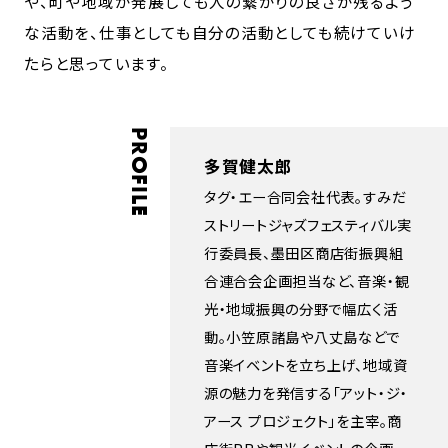
や、町や地域が発展しても人の繋がりの良さが残るよう
な活動を、仕事としても自分の活動としても続けていけ
たらと思っています。
PROFILE
多賀健太郎
タグ・エー合同会社代表。すみだ
ストリートジャズフェスティバル実
行委員長、墨田区商店街振興組
合連合会企画担当など、音楽・観
光・地域振興の分野で幅広く活
動。小笠原諸島や八丈島などで
音楽イベントを立ち上げ、地域資
源の魅力を発信する「アット・ジ・
アース プロジェクト」を主宰。商