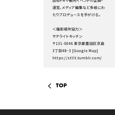
店街PRや観光イベントの企画・
運営、メディア編集など多岐にわ
たりプロデュースを手がける。
＜撮影場所協力＞
サテライトキッチン
〒131-0046 東京都墨田区京島
3丁目48−3
[Google Map]
https://stllt.tumblr.com/
TOP