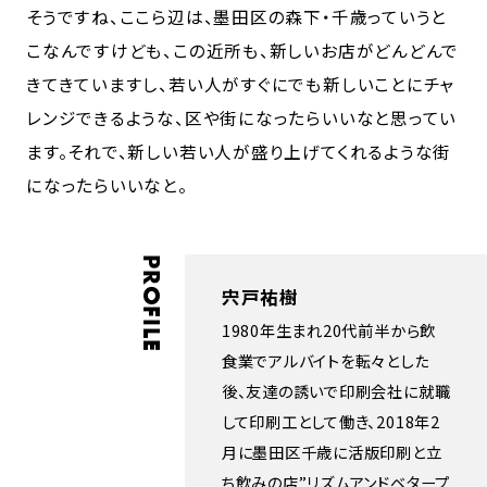
そうですね、ここら辺は、墨田区の森下・千歳っていうと
こなんですけども、この近所も、新しいお店がどんどんで
きてきていますし、若い人がすぐにでも新しいことにチャ
レンジできるような、区や街になったらいいなと思ってい
ます。それで、新しい若い人が盛り上げてくれるような街
になったらいいなと。
PROFILE
宍戸祐樹
1980年生まれ20代前半から飲
食業でアルバイトを転々とした
後、友達の誘いで印刷会社に就職
して印刷工として働き、2018年2
月に墨田区千歳に活版印刷と立
ち飲みの店”リズムアンドベタープ