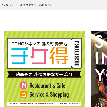
も早い復旧を、心よりお祈り申しあげます。