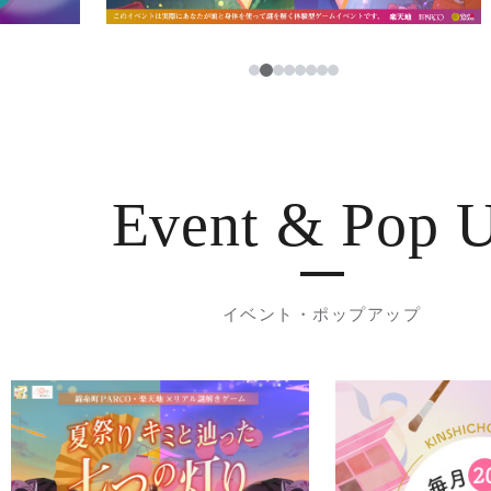
2
1
3
4
5
6
7
8
Event & Pop 
イベント・ポップアップ