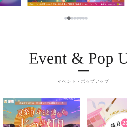
3
1
2
4
5
6
7
8
Event & Pop 
イベント・ポップアップ