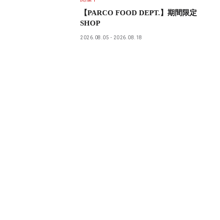
【PARCO FOOD DEPT.】期間限定
SHOP
2026.08.05
2026.08.18