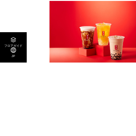
フロアガイド
JP
3F
ゴンチャ
ティーカフェ