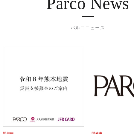
Parco News
パルコニュース
開催中
開催中