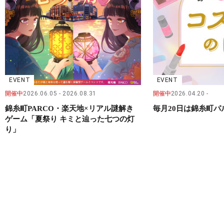
EVENT
EVENT
開催中
2026.06.05
2026.08.31
開催中
2026.04.20
錦糸町PARCO・楽天地×リアル謎解き
毎月20日は錦糸町
ゲーム「夏祭り キミと辿った七つの灯
り」