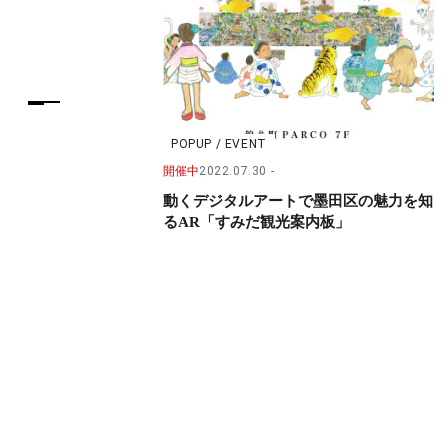
POPUP / EVENT
開催中
2022.07.30
動くデジタルアートで墨田区の魅力を知
るAR「すみだ観光案内板」