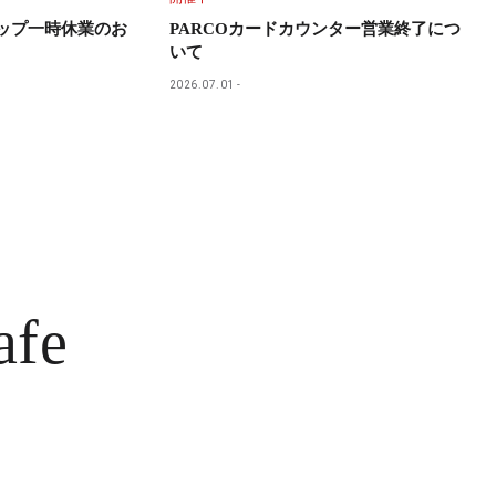
ョップ一時休業のお
PARCOカードカウンター営業終了につ
いて
2026.07.01
afe