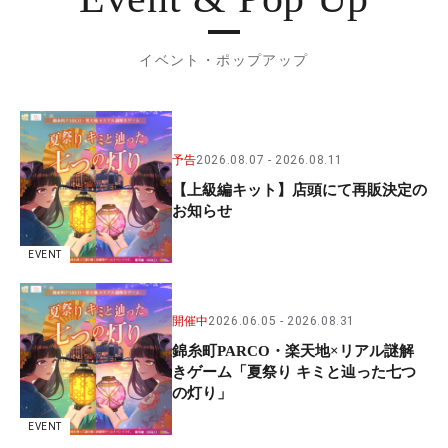
イベント・ポップアップ
予告
2026.08.07
2026.08.11
【上級編キット】店頭にて再販決定の
お知らせ
EVENT
開催中
2026.06.05
2026.08.31
錦糸町PARCO・楽天地×リアル謎解
きゲーム「夏祭り キミと辿った七つ
の灯り」
EVENT