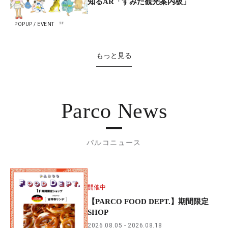
知るAR「すみだ観光案内板」
POPUP / EVENT
もっと見る
Parco News
パルコニュース
開催中
【PARCO FOOD DEPT.】期間限定
SHOP
2026.08.05
2026.08.18