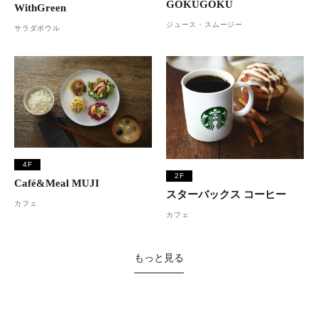
GOKUGOKU
WithGreen
ジュース・スムージー
サラダボウル
4F
2F
Café&Meal MUJI
スターバックス コーヒー
カフェ
カフェ
もっと見る