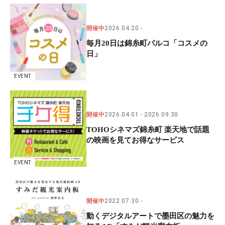
開催中
2026.04.20
毎月20日は錦糸町パルコ「コスメの
日」
EVENT
開催中
2026.04.01
2026.09.30
TOHOシネマズ錦糸町 楽天地で話題
の映画を見てお得なサービス
EVENT
開催中
2022.07.30
動くデジタルアートで墨田区の魅力を