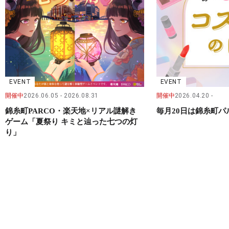
EVENT
EVENT
開催中
2026.06.05
2026.08.31
開催中
2026.04.20
錦糸町PARCO・楽天地×リアル謎解き
毎月20日は錦糸町
ゲーム「夏祭り キミと辿った七つの灯
り」