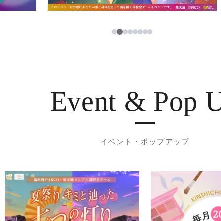
3
1
2
4
5
6
7
8
Event & Pop 
イベント・ポップアップ