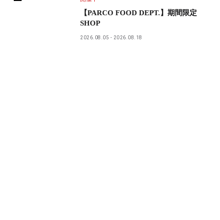
【PARCO FOOD DEPT.】期間限定
SHOP
2026.08.05
2026.08.18