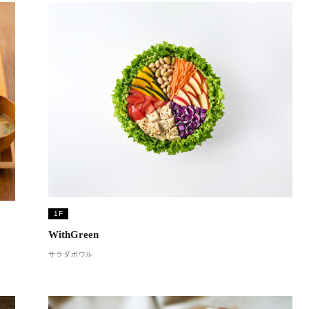
1F
WithGreen
サラダボウル