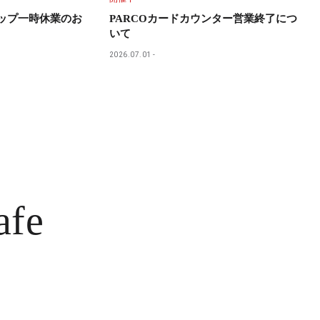
ョップ一時休業のお
PARCOカードカウンター営業終了につ
いて
2026.07.01
afe