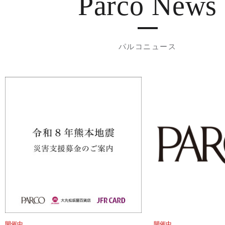
Parco News
パルコニュース
開催中
開催中