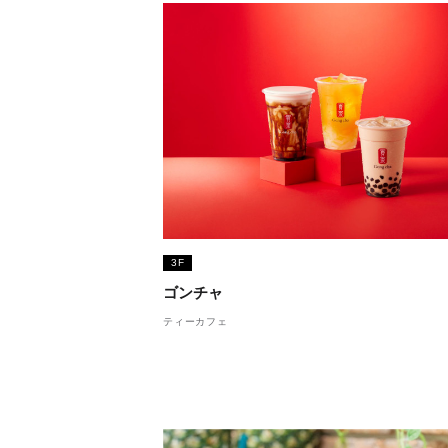
3F
ゴンチャ
ティーカフェ