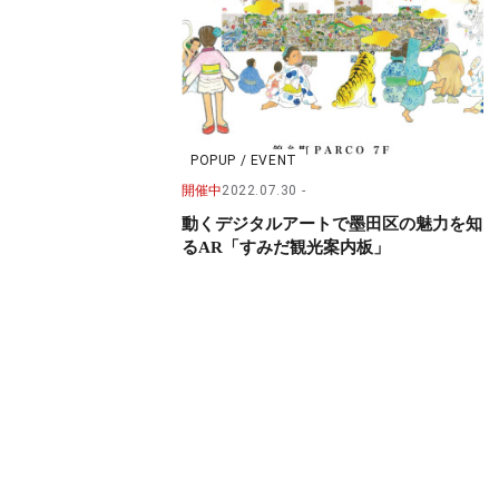
POPUP / EVENT
開催中
2022.07.30
動くデジタルアートで墨田区の魅力を知
るAR「すみだ観光案内板」