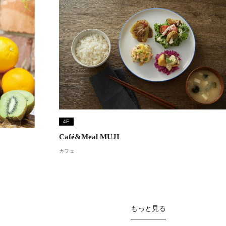
4F
Café&Meal MUJI
カフェ
もっと見る