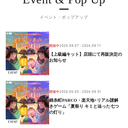
イベント・ポップアップ
開催中
2026.08.07
2026.08.11
【上級編キット】店頭にて再販決定の
お知らせ
EVENT
開催中
2026.06.05
2026.08.31
錦糸町PARCO・楽天地×リアル謎解
きゲーム「夏祭り キミと辿った七つ
の灯り」
EVENT