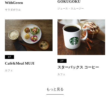
GOKUGOKU
WithGreen
ジュース・スムージー
サラダボウル
4F
2F
Café&Meal MUJI
スターバックス コーヒー
カフェ
カフェ
もっと見る