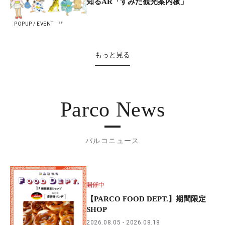
知るAR「すみだ観光案内板」
POPUP / EVENT
もっと見る
Parco News
パルコニュース
開催中
【PARCO FOOD DEPT.】期間限定
SHOP
2026.08.05
2026.08.18