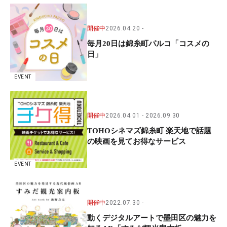
開催中
2026.04.20
毎月20日は錦糸町パルコ「コスメの
日」
EVENT
開催中
2026.04.01
2026.09.30
TOHOシネマズ錦糸町 楽天地で話題
の映画を見てお得なサービス
EVENT
開催中
2022.07.30
動くデジタルアートで墨田区の魅力を