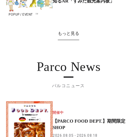
知るAR「すみだ観光案内板」
POPUP / EVENT
もっと見る
Parco News
パルコニュース
開催中
【PARCO FOOD DEPT.】期間限定
SHOP
2026.08.05
2026.08.18