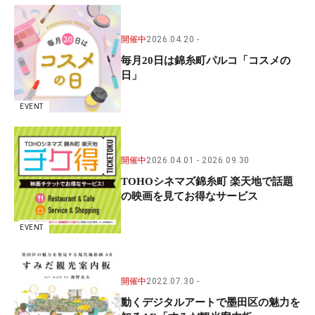
開催中
2026.04.20
毎月20日は錦糸町パルコ「コスメの
日」
EVENT
開催中
2026.04.01
2026.09.30
TOHOシネマズ錦糸町 楽天地で話題
の映画を見てお得なサービス
EVENT
開催中
2022.07.30
動くデジタルアートで墨田区の魅力を