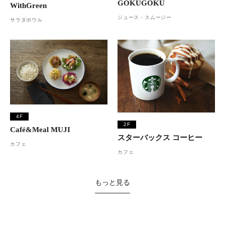
GOKUGOKU
WithGreen
ジュース・スムージー
サラダボウル
4F
2F
Café&Meal MUJI
スターバックス コーヒー
カフェ
カフェ
もっと見る