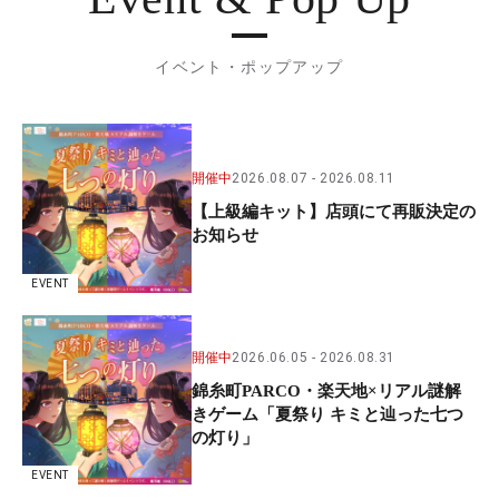
イベント・ポップアップ
開催中
2026.08.07
2026.08.11
【上級編キット】店頭にて再販決定の
お知らせ
EVENT
開催中
2026.06.05
2026.08.31
錦糸町PARCO・楽天地×リアル謎解
きゲーム「夏祭り キミと辿った七つ
の灯り」
EVENT