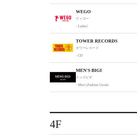
WEGO
ウィゴー
- Ladies’
TOWER RECORDS
タワーレコード
- CD
MEN'S BIGI
メンズビギ
- Men’s,Fashion Goods
4F