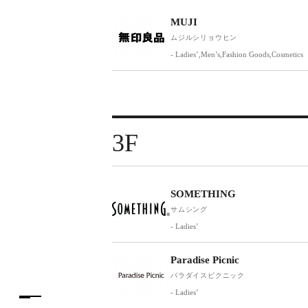
MUJI
ムジルシリョウヒン
- Ladies’,Men’s,Fashion Goods,Cosmetics
3F
SOMETHING
サムシング
- Ladies’
Paradise Picnic
パラダイスピクニック
- Ladies’