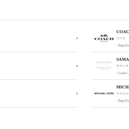
COA
コーチ
- Bags,F
SAMAN
サマンサ
- Ladies’
MICH
マイケル
- Bags,F