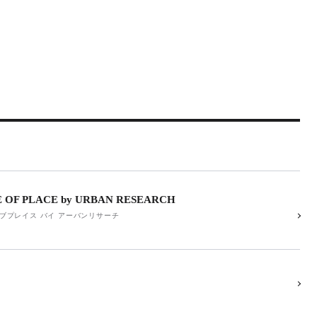
E OF PLACE by URBAN RESEARCH
ブプレイス バイ アーバンリサーチ