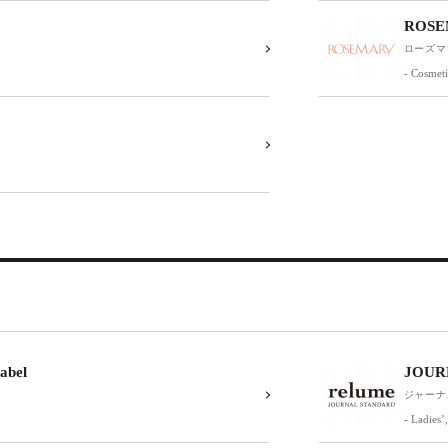
ROSE
ローズマ
- Cosmeti
abel
JOUR
ジャーナ
- Ladies