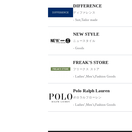
DIFFERENCE
ディファレンス
- Suit,Tailor made
NEW STYLE
ニュースタイル
- Goods
FREAK'S STORE
フリークス ストア
- Ladies’,Men’s,Fashion Goods
Polo Ralph Lauren
ポロラルフローレン
- Ladies’,Men’s,Fashion Goods