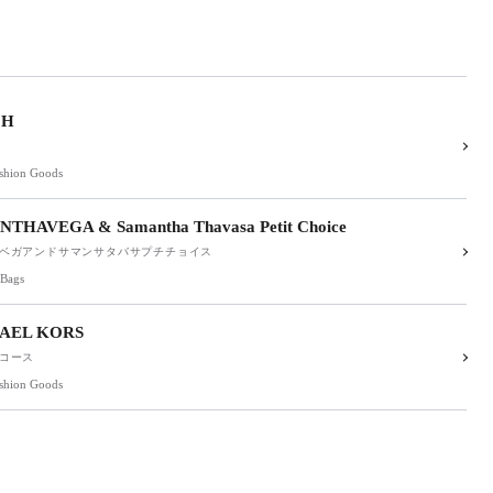
CH
ashion Goods
THAVEGA & Samantha Thavasa Petit Choice
ベガアンドサマンサタバサプチチョイス
,Bags
AEL KORS
コース
ashion Goods