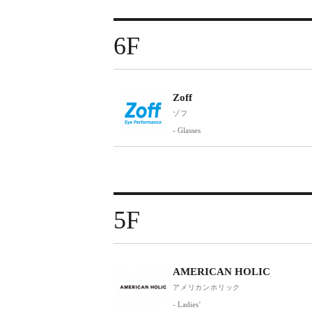
6F
Zoff
ゾフ
- Glasses
5F
AMERICAN HOLIC
アメリカンホリック
- Ladies’