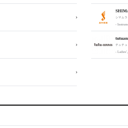
SHIM
シマムラ
- Instrum
tutuan
チュチュ
- Ladies’