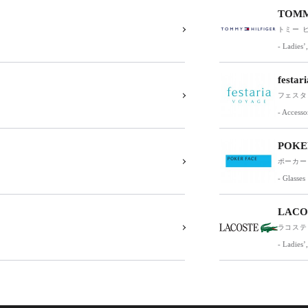
TOMM
トミー 
- Ladies
festa
フェスタ
- Accesso
POKE
ポーカー
- Glasses
LACO
ラコステ
- Ladies