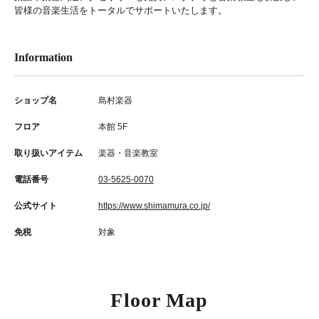
皆様の音楽生活をトータルでサポートいたします。
Information
ショップ名
島村楽器
フロア
本館 5F
取り扱いアイテム
楽器・音楽教室
電話番号
03-5625-0070
公式サイト
https://www.shimamura.co.jp/
免税
対象
Floor Map