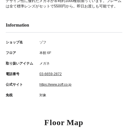
デザイン性に優れたメガネが常時約1000種類揃っています。フレーム
は全て標準レンズがセットで5500円から。即日お渡しも可能です。
Information
ショップ名
ゾフ
フロア
本館 6F
取り扱いアイテム
メガネ
電話番号
03-6659-2872
公式サイト
https://www.zoff.co.jp
免税
対象
Floor Map