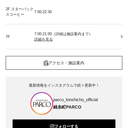
2F スターバック
7:00-22:30
スコーヒー
7:00-21:00（詳細は施設案内まで）
7F
詳細を見る
アクセス・施設案内
最新情報をインスタグラムで続々更新中！
parco_kinshicho_official
錦糸町PARCO
フォローする