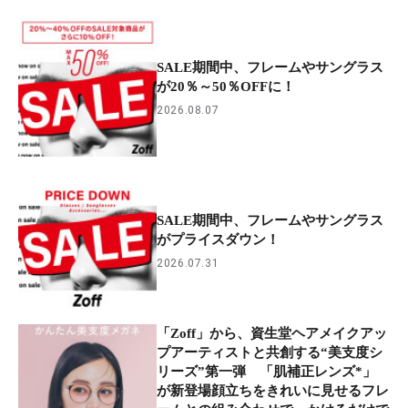
SALE期間中、フレームやサングラス
が20％～50％OFFに！
2026.08.07
SALE期間中、フレームやサングラス
がプライスダウン！
2026.07.31
「Zoff」から、資生堂ヘアメイクアッ
プアーティストと共創する“美支度シ
リーズ”第一弾 「肌補正レンズ*」
が新登場顔立ちをきれいに見せるフレ