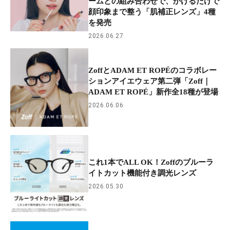
ームとの組み合わせで、かけるだけで
顔印象まで整う「肌補正レンズ」4種
を発売
2026.06.27
ZoffとADAM ET ROPÉのコラボレー
ションアイエウェア第二弾「Zoff｜
ADAM ET ROPÉ」新作全18種が登場
2026.06.06
これ1本でALL OK！Zoffのブルーラ
イトカット機能付き調光レンズ
2026.05.30