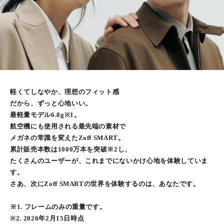
軽くてしなやか、理想のフィット感
だから、ずっと心地いい。
最軽量モデル6.8g※1。
航空機にも使用される最先端の素材で
メガネの常識を変えたZoff SMART。
累計販売本数は1000万本を突破※2し、
たくさんのユーザーが、これまでにないかけ心地を体験していま
す。
さあ、次にZoff SMARTの世界を体験するのは、あなたです。
※1. フレームのみの重量です。
※2. 2026年2月15日時点