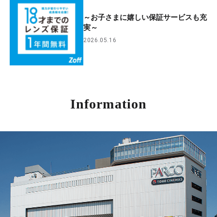
～お子さまに嬉しい保証サービスも充
実～
2026.05.16
Information