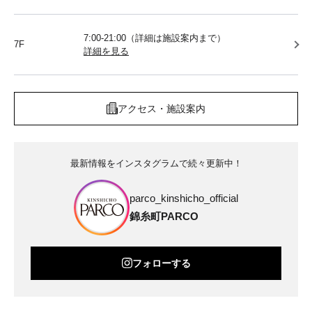
7:00-21:00（詳細は施設案内まで）
7F
詳細を見る
アクセス・施設案内
最新情報をインスタグラムで続々更新中！
parco_kinshicho_official
錦糸町PARCO
フォローする