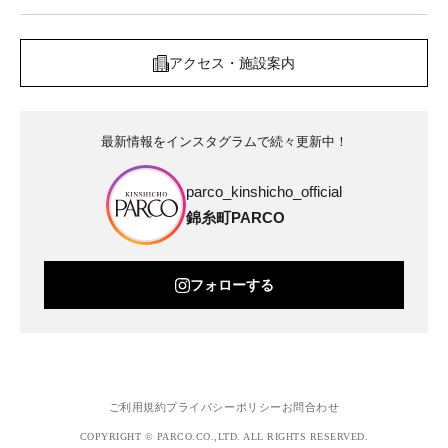
アクセス・施設案内
最新情報をインスタグラムで続々更新中！
parco_kinshicho_official
錦糸町PARCO
フォローする
ご利用規約
プライバシーポリシー
お問合わせ
COPYRIGHT © PARCO.CO.,LTD. ALL RIGHTS RESERVED.