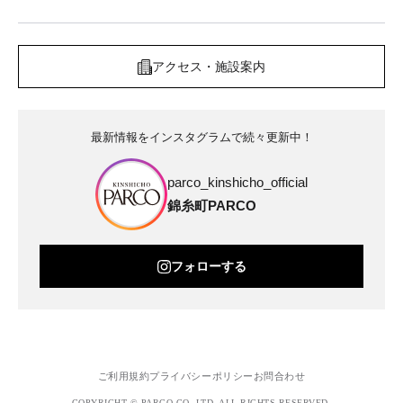
アクセス・施設案内
最新情報をインスタグラムで続々更新中！
parco_kinshicho_official
錦糸町PARCO
フォローする
ご利用規約
プライバシーポリシー
お問合わせ
COPYRIGHT © PARCO.CO.,LTD. ALL RIGHTS RESERVED.