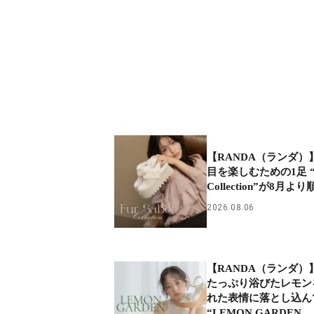
【RANDA（ランダ）
目を楽しむための1足 “Fu
Collection”が8月
2026.08.06
【RANDA（ランダ）
たっぷり浴びたレモン
れた表情に落とし込ん
“LEMON GARDEN