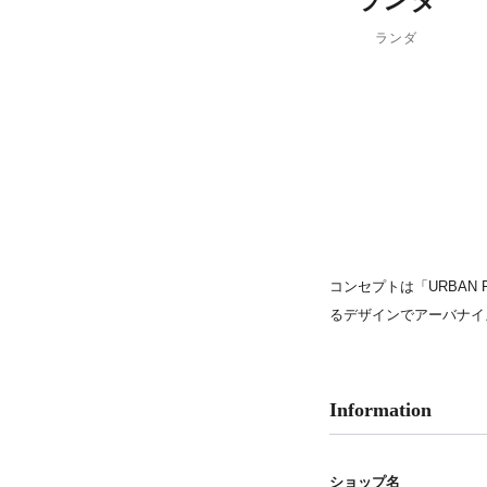
ランダ
PARCOメンバーズ
ランダ
コンセプトは「URBAN
るデザインでアーバナイ
Information
ショップ名