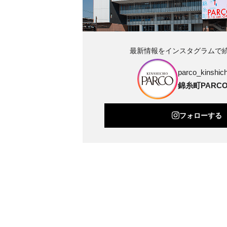
最新情報をインスタグラムで
parco_kinshich
錦糸町PARC
フォローする