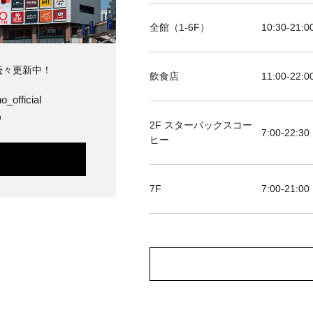
全館（1-6F）
10:30-21
続々更新中！
飲食店
11:00-2
o_official
O
2F スターバックスコー
7:00-22:30
ヒー
7F
7:00-2