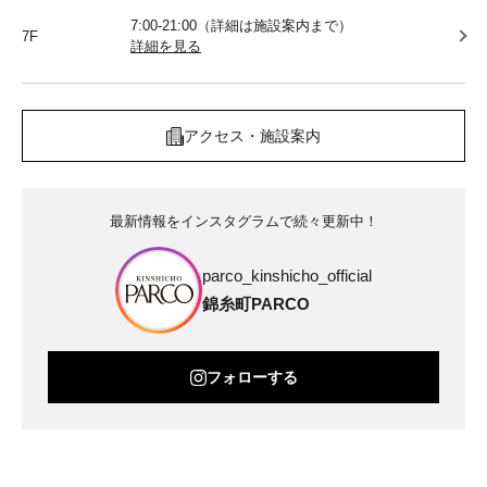
7:00-21:00（詳細は施設案内まで）
7F
詳細を見る
アクセス・施設案内
最新情報をインスタグラムで続々更新中！
parco_kinshicho_official
錦糸町PARCO
フォローする