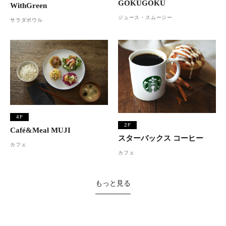
GOKUGOKU
WithGreen
ジュース・スムージー
サラダボウル
4F
2F
Café&Meal MUJI
スターバックス コーヒー
カフェ
カフェ
もっと見る