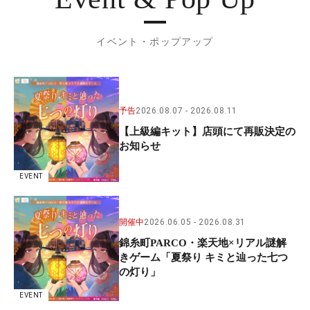
イベント・ポップアップ
予告
2026.08.07
2026.08.11
【上級編キット】店頭にて再販決定の
お知らせ
EVENT
開催中
2026.06.05
2026.08.31
錦糸町PARCO・楽天地×リアル謎解
きゲーム「夏祭り キミと辿った七つ
の灯り」
EVENT