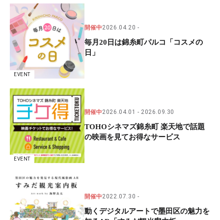
開催中
2026.04.20
毎月20日は錦糸町パルコ「コスメの
日」
EVENT
開催中
2026.04.01
2026.09.30
TOHOシネマズ錦糸町 楽天地で話題
の映画を見てお得なサービス
EVENT
開催中
2022.07.30
動くデジタルアートで墨田区の魅力を