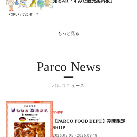
知るAR「すみだ観光案内板」
POPUP / EVENT
もっと見る
Parco News
パルコニュース
開催中
【PARCO FOOD DEPT.】期間限定
SHOP
2026.08.05
2026.08.18