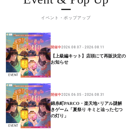
イベント・ポップアップ
開催中
2026.08.07
2026.08.11
【上級編キット】店頭にて再販決定の
お知らせ
EVENT
開催中
2026.06.05
2026.08.31
錦糸町PARCO・楽天地×リアル謎解
きゲーム「夏祭り キミと辿った七つ
の灯り」
EVENT