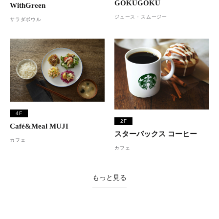
GOKUGOKU
WithGreen
ジュース・スムージー
サラダボウル
4F
2F
Café&Meal MUJI
スターバックス コーヒー
カフェ
カフェ
もっと見る