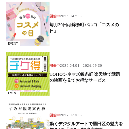
開催中
2026.04.20
毎月20日は錦糸町パルコ「コスメの
日」
EVENT
開催中
2026.04.01
2026.09.30
TOHOシネマズ錦糸町 楽天地で話題
の映画を見てお得なサービス
EVENT
開催中
2022.07.30
動くデジタルアートで墨田区の魅力を