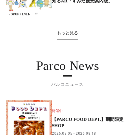
知るAR「すみだ観光案内板」
POPUP / EVENT
もっと見る
Parco News
パルコニュース
開催中
【PARCO FOOD DEPT.】期間限定
SHOP
2026.08.05
2026.08.18