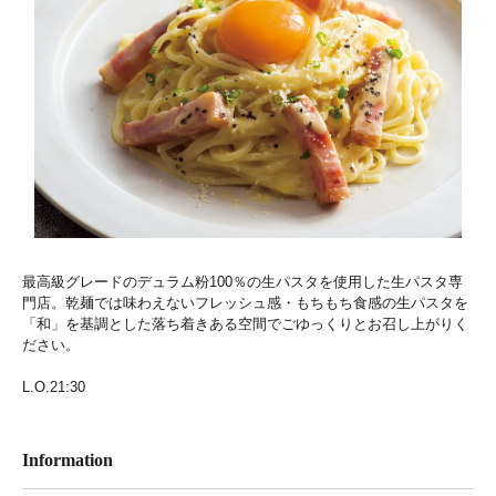
最高級グレードのデュラム粉100％の生パスタを使用した生パスタ専
門店。乾麺では味わえないフレッシュ感・もちもち食感の生パスタを
「和」を基調とした落ち着きある空間でごゆっくりとお召し上がりく
ださい。
L.O.21:30
Information