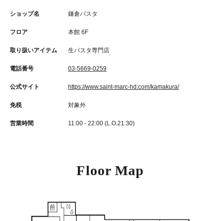
ショップ名
鎌倉パスタ
フロア
本館 6F
取り扱いアイテム
生パスタ専門店
電話番号
03-5669-0259
公式サイト
https://www.saint-marc-hd.com/kamakura/
免税
対象外
営業時間
11:00 - 22:00 (L.O.21:30)
Floor Map