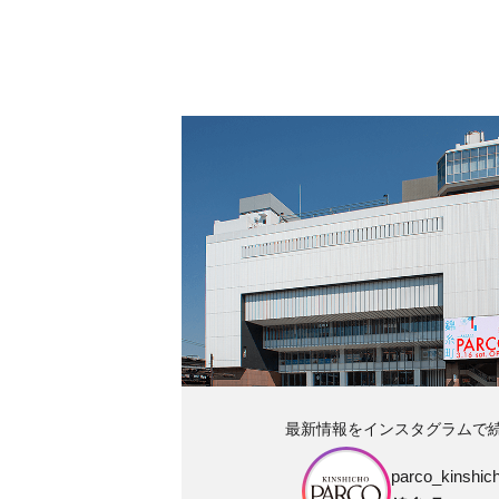
最新情報をインスタグラムで
parco_kinshich