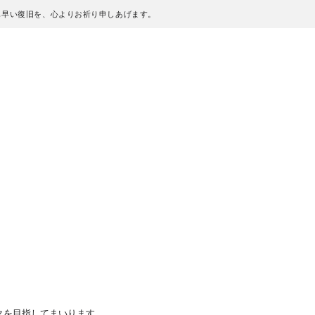
も早い復旧を、心よりお祈り申しあげます。
クを目指してまいります。