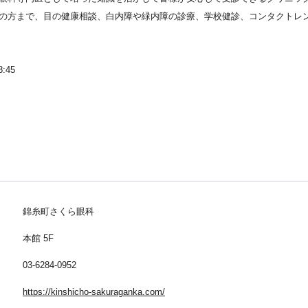
の方まで、目の健康相談、白内障や緑内障の診療、学校健診、コンタクトレ
8:45
錦糸町さくら眼科
本館 5F
03-6284-0952
https://kinshicho-sakuraganka.com/