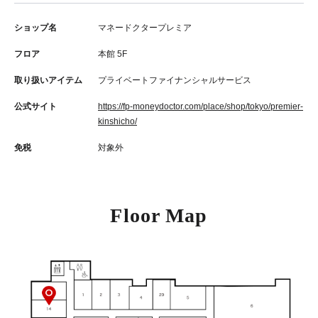
ショップ名
マネードクタープレミア
フロア
本館 5F
取り扱いアイテム
プライベートファイナンシャルサービス
公式サイト
https://fp-moneydoctor.com/place/shop/tokyo/premier-
kinshicho/
免税
対象外
Floor Map