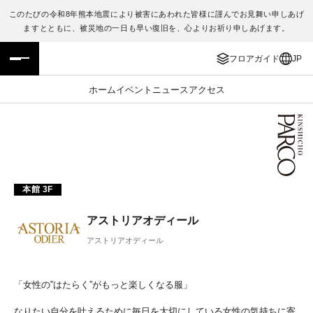
このたびの令和8年熊本地震により被害にあわれた皆様に謹んでお見舞い申しあげ
ますとともに、被災地の一日も早い復旧を、心よりお祈り申しあげます。
フロアガイド
ENGLISH
フロアガイド
JP
施設案内・アクセス
繁体字
ホーム
イベント
ニュース
アクセス
イベント・ポップアップ
簡体字
ニュース
한국어
レストラン・カフェ
ภาษาไทย
本館 3F
TAX FREE
日本語
アストリアオディール
アストリアオディール
PARCOメンバーズ
「女性の‟はたらく”がもっと楽しくなる服」
JP
なりたい自分を叶えるために毎日を大切にしている女性の気持ちに寄