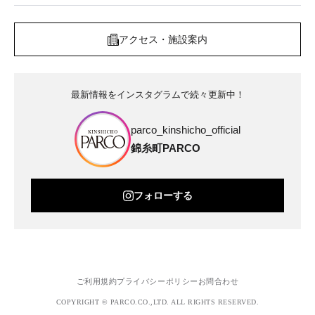
アクセス・施設案内
最新情報をインスタグラムで続々更新中！
parco_kinshicho_official
錦糸町PARCO
フォローする
ご利用規約
プライバシーポリシー
お問合わせ
COPYRIGHT © PARCO.CO.,LTD. ALL RIGHTS RESERVED.