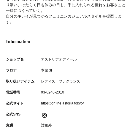
り添い、はたらく日も休みの日も、手に入れられる憧れをお客さまと
一緒につくっていく。
自分のキレイが見つかるフェミニンカジュアルスタイルを提案しま
す。
Information
ショップ名
アストリアオディール
フロア
本館 3F
取り扱いアイテム
レディス・フレグランス
電話番号
03-6240-2310
公式サイト
https://online.astoria.tokyo/
公式SNS
免税
対象外