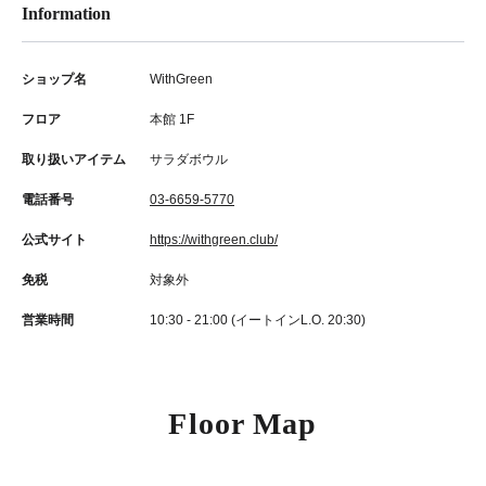
Information
ショップ名
WithGreen
フロア
本館 1F
取り扱いアイテム
サラダボウル
電話番号
03-6659-5770
公式サイト
https://withgreen.club/
免税
対象外
営業時間
10:30 - 21:00 (イートインL.O. 20:30)
Floor Map