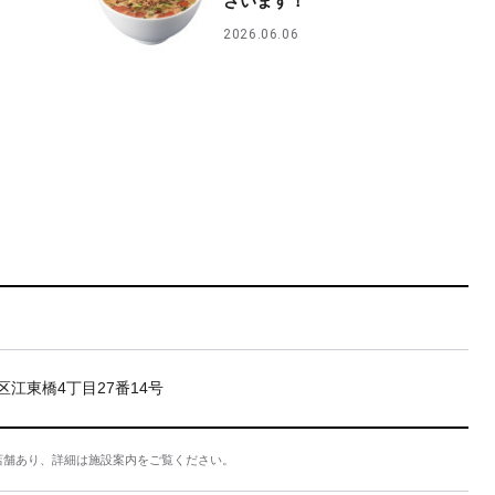
ざいます！
2026.06.06
区江東橋4丁目27番14号
店舗あり、詳細は施設案内をご覧ください。