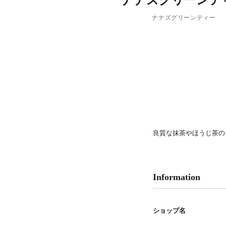
ナナズグリーンテ
PARCOメンバーズ
ナナズグリーンティー
良質な抹茶やほうじ茶の
Information
ショップ名