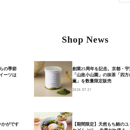
Shop News
らの季節
創業25周年を記念。京都・宇
イーツは
「山政小山園」の抹茶「四方
薫」を数量限定販売
2026.07.21
いかがです
【期間限定】天然もち鮪のユ