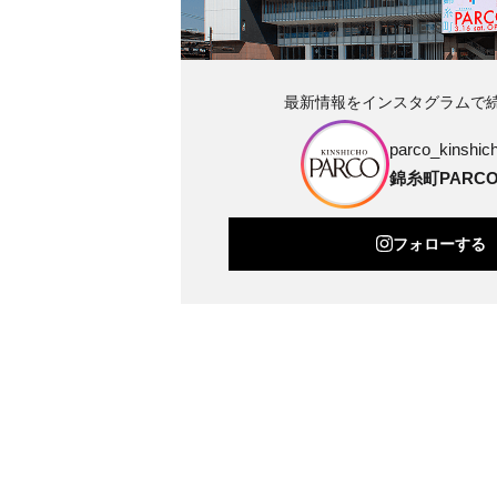
最新情報をインスタグラムで
parco_kinshich
錦糸町PARC
フォローする