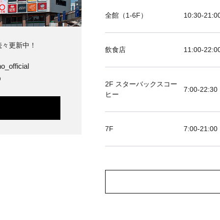
全館（1-6F）
10:30-21
続々更新中！
飲食店
11:00-2
o_official
O
2F スターバックスコー
7:00-22:30
ヒー
7F
7:00-2