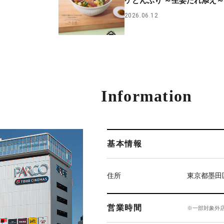
ケどんぶり ​～生姜だれ添え～
2026.06.12
Information
基本情報
住所
東京都墨田
営業時間
※一部対象外