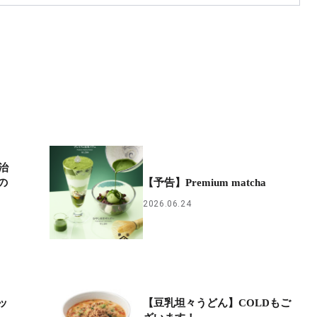
治
の
【予告】Premium ​matcha
2026.06.24
ッ
【豆乳坦々うどん】COLDもご