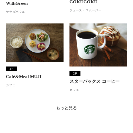
GOKUGOKU
WithGreen
ジュース・スムージー
サラダボウル
4F
2F
Café&Meal MUJI
スターバックス コーヒー
カフェ
カフェ
もっと見る