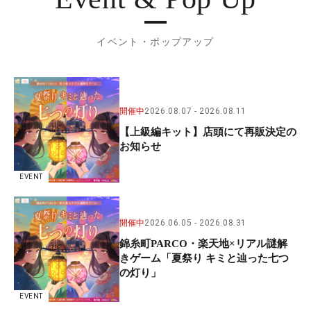
イベント・ポップアップ
開催中
2026.08.07
2026.08.11
【上級編キット】店頭にて再販決定の
お知らせ
EVENT
開催中
2026.06.05
2026.08.31
錦糸町PARCO・楽天地×リアル謎解
きゲーム「夏祭り キミと辿った七つ
の灯り」
EVENT