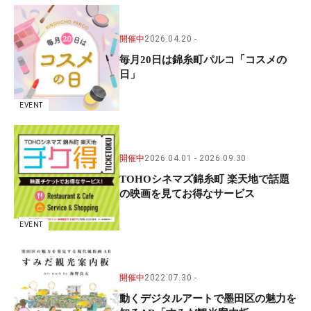
開催中
2026.04.20
毎月20日は錦糸町パルコ「コスメの
日」
EVENT
開催中
2026.04.01
2026.09.30
TOHOシネマズ錦糸町 楽天地で話題
の映画を見てお得なサービス
EVENT
開催中
2022.07.30
動くデジタルアートで墨田区の魅力を