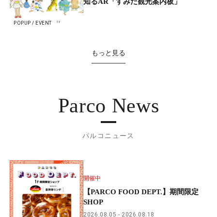
知るAR「すみだ観光案内板」
POPUP / EVENT
もっと見る
Parco News
パルコニュース
開催中
【PARCO FOOD DEPT.】期間限定
SHOP
2026.08.05
2026.08.18