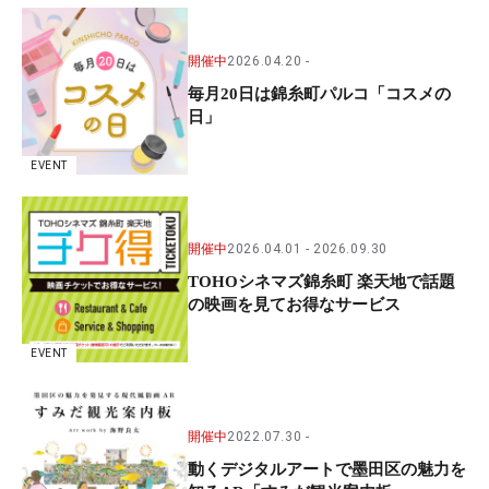
開催中
2026.04.20
毎月20日は錦糸町パルコ「コスメの
日」
EVENT
開催中
2026.04.01
2026.09.30
TOHOシネマズ錦糸町 楽天地で話題
の映画を見てお得なサービス
EVENT
開催中
2022.07.30
動くデジタルアートで墨田区の魅力を