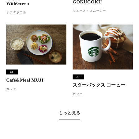
GOKUGOKU
WithGreen
ジュース・スムージー
サラダボウル
4F
2F
Café&Meal MUJI
スターバックス コーヒー
カフェ
カフェ
もっと見る