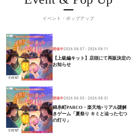
イベント・ポップアップ
開催中
2026.08.07
2026.08.11
【上級編キット】店頭にて再販決定の
お知らせ
EVENT
開催中
2026.06.05
2026.08.31
錦糸町PARCO・楽天地×リアル謎解
きゲーム「夏祭り キミと辿った七つ
の灯り」
EVENT