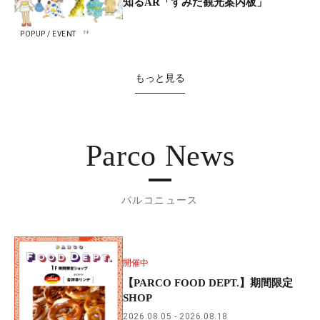
知るAR「すみだ観光案内板」
POPUP / EVENT
もっと見る
Parco News
パルコニュース
開催中
【PARCO FOOD DEPT.】期間限定
SHOP
2026.08.05
2026.08.18