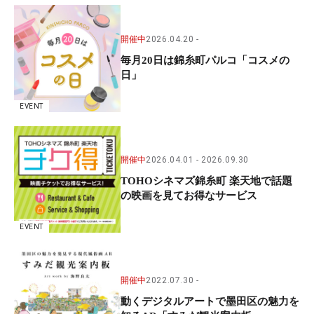
開催中
2026.04.20
毎月20日は錦糸町パルコ「コスメの
日」
EVENT
開催中
2026.04.01
2026.09.30
TOHOシネマズ錦糸町 楽天地で話題
の映画を見てお得なサービス
EVENT
開催中
2022.07.30
動くデジタルアートで墨田区の魅力を