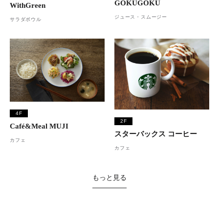
GOKUGOKU
WithGreen
ジュース・スムージー
サラダボウル
4F
2F
Café&Meal MUJI
スターバックス コーヒー
カフェ
カフェ
もっと見る