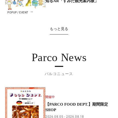
知るAR「すみだ観光案内板」
POPUP / EVENT
もっと見る
Parco News
パルコニュース
開催中
【PARCO FOOD DEPT.】期間限定
SHOP
2026.08.05
2026.08.18