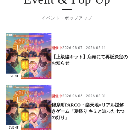
イベント・ポップアップ
開催中
2026.08.07
2026.08.11
【上級編キット】店頭にて再販決定の
お知らせ
EVENT
開催中
2026.06.05
2026.08.31
錦糸町PARCO・楽天地×リアル謎解
きゲーム「夏祭り キミと辿った七つ
の灯り」
EVENT