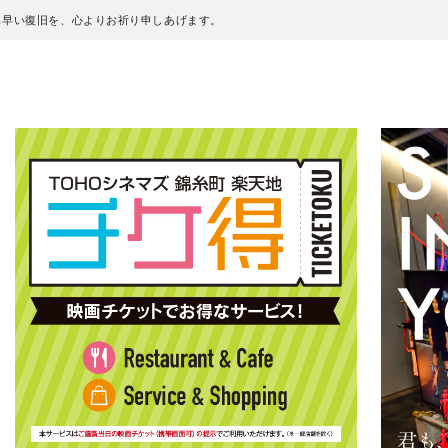
も早い復旧を、心よりお祈り申しあげます。