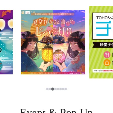
イベント・ポップアップ
簡体字
ニュース
한국어
レストラン・カフェ
ภาษาไทย
TAX FREE
日本語
PARCOメンバーズ
JP
3
1
2
4
5
6
7
8
Event & Pop Up