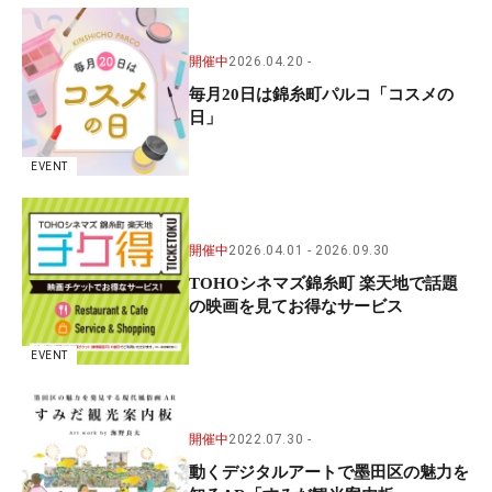
開催中
2026.04.20
毎月20日は錦糸町パルコ「コスメの
日」
EVENT
開催中
2026.04.01
2026.09.30
TOHOシネマズ錦糸町 楽天地で話題
の映画を見てお得なサービス
EVENT
開催中
2022.07.30
動くデジタルアートで墨田区の魅力を