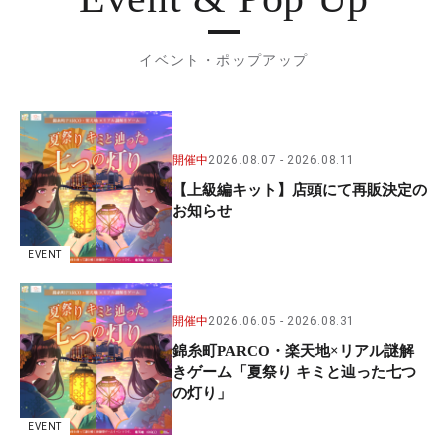
イベント・ポップアップ
開催中
2026.08.07
2026.08.11
【上級編キット】店頭にて再販決定の
お知らせ
EVENT
開催中
2026.06.05
2026.08.31
錦糸町PARCO・楽天地×リアル謎解
きゲーム「夏祭り キミと辿った七つ
の灯り」
EVENT