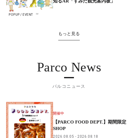
知るAR「すみだ観光案内板」
POPUP / EVENT
もっと見る
Parco News
パルコニュース
開催中
【PARCO FOOD DEPT.】期間限定
SHOP
2026.08.05
2026.08.18