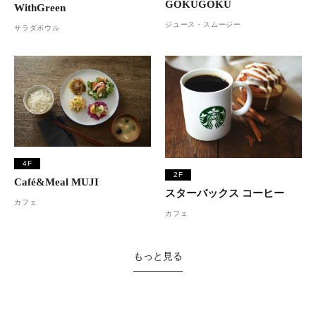
GOKUGOKU
WithGreen
ジュース・スムージー
サラダボウル
4F
2F
Café&Meal MUJI
スターバックス コーヒー
カフェ
カフェ
もっと見る