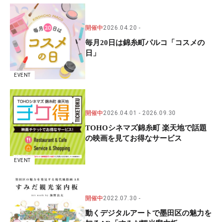
開催中
2026.04.20
毎月20日は錦糸町パルコ「コスメの
日」
EVENT
開催中
2026.04.01
2026.09.30
TOHOシネマズ錦糸町 楽天地で話題
の映画を見てお得なサービス
EVENT
開催中
2022.07.30
動くデジタルアートで墨田区の魅力を