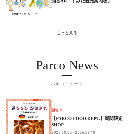
知るAR「すみだ観光案内板」
POPUP / EVENT
もっと見る
Parco News
パルコニュース
開催中
【PARCO FOOD DEPT.】期間限定
SHOP
2026.08.05
2026.08.18