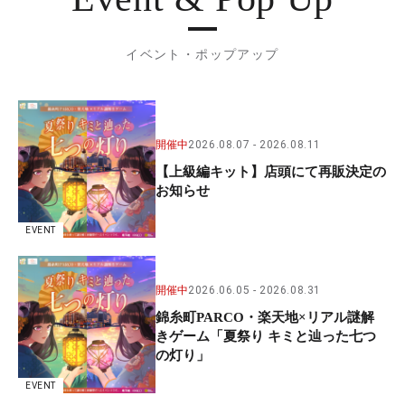
イベント・ポップアップ
開催中
2026.08.07
2026.08.11
【上級編キット】店頭にて再販決定の
お知らせ
EVENT
開催中
2026.06.05
2026.08.31
錦糸町PARCO・楽天地×リアル謎解
きゲーム「夏祭り キミと辿った七つ
の灯り」
EVENT