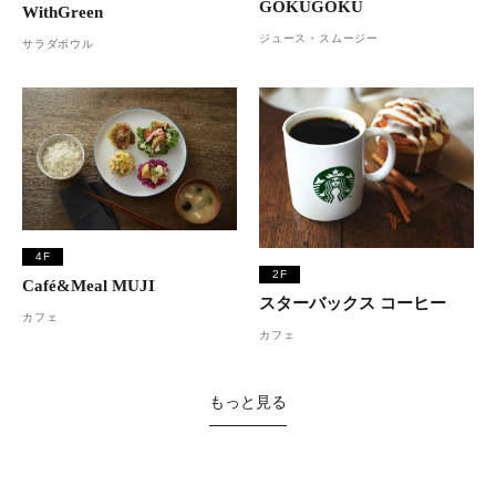
GOKUGOKU
WithGreen
ジュース・スムージー
サラダボウル
4F
2F
Café&Meal MUJI
スターバックス コーヒー
カフェ
カフェ
もっと見る