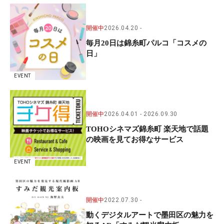
開催中
2026.04.20
毎月20日は錦糸町パルコ「コスメの
日」
EVENT
開催中
2026.04.01
2026.09.30
TOHOシネマズ錦糸町 楽天地で話題
の映画を見てお得なサービス
EVENT
開催中
2022.07.30
動くデジタルアートで墨田区の魅力を