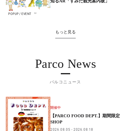
知るAR「すみだ観光案内板」
POPUP / EVENT
もっと見る
Parco News
パルコニュース
開催中
【PARCO FOOD DEPT.】期間限定
SHOP
2026.08.05
2026.08.18