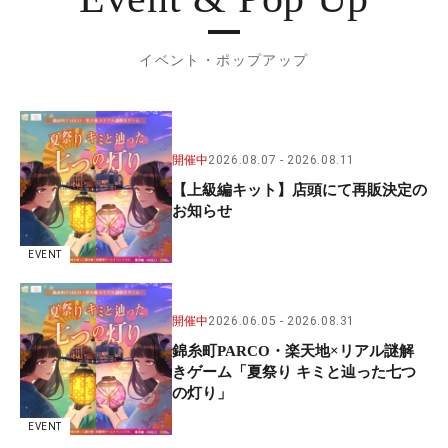
イベント・ポップアップ
開催中
2026.08.07
2026.08.11
【上級編キット】店頭にて再販決定の
お知らせ
EVENT
開催中
2026.06.05
2026.08.31
錦糸町PARCO・楽天地×リアル謎解
きゲーム「夏祭り キミと辿った七つ
の灯り」
EVENT