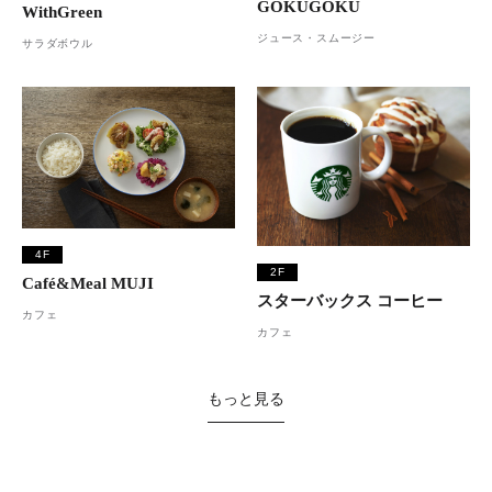
GOKUGOKU
WithGreen
ジュース・スムージー
サラダボウル
4F
2F
Café&Meal MUJI
スターバックス コーヒー
カフェ
カフェ
もっと見る