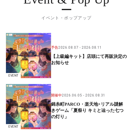
イベント・ポップアップ
予告
2026.08.07
2026.08.11
【上級編キット】店頭にて再販決定の
お知らせ
EVENT
開催中
2026.06.05
2026.08.31
錦糸町PARCO・楽天地×リアル謎解
きゲーム「夏祭り キミと辿った七つ
の灯り」
EVENT