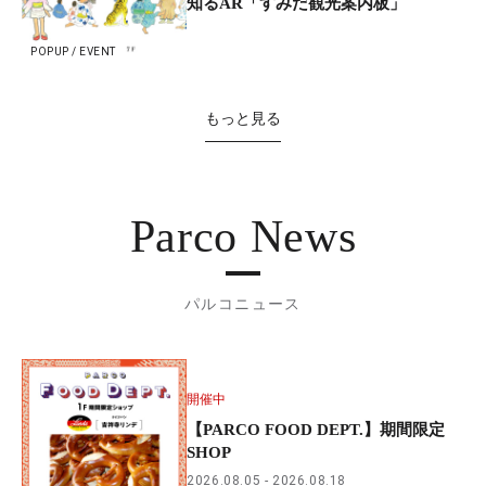
知るAR「すみだ観光案内板」
POPUP / EVENT
もっと見る
Parco News
パルコニュース
開催中
【PARCO FOOD DEPT.】期間限定
SHOP
2026.08.05
2026.08.18