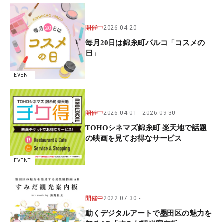
開催中
2026.04.20
毎月20日は錦糸町パルコ「コスメの
日」
EVENT
開催中
2026.04.01
2026.09.30
TOHOシネマズ錦糸町 楽天地で話題
の映画を見てお得なサービス
EVENT
開催中
2022.07.30
動くデジタルアートで墨田区の魅力を