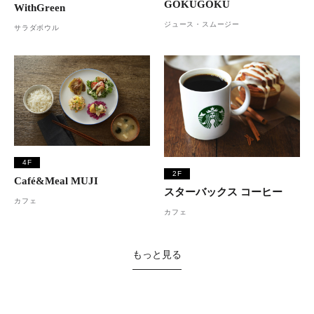
GOKUGOKU
WithGreen
ジュース・スムージー
サラダボウル
4F
2F
Café&Meal MUJI
スターバックス コーヒー
カフェ
カフェ
もっと見る