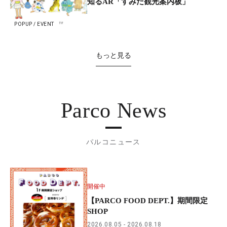
知るAR「すみだ観光案内板」
POPUP / EVENT
もっと見る
Parco News
パルコニュース
開催中
【PARCO FOOD DEPT.】期間限定
SHOP
2026.08.05
2026.08.18