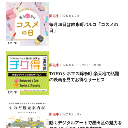
開催中
2026.04.20
毎月20日は錦糸町パルコ「コスメの
日」
EVENT
開催中
2026.04.01
2026.09.30
TOHOシネマズ錦糸町 楽天地で話題
の映画を見てお得なサービス
EVENT
開催中
2022.07.30
動くデジタルアートで墨田区の魅力を