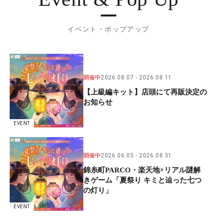
イベント・ポップアップ
開催中
2026.08.07
2026.08.11
【上級編キット】店頭にて再販決定の
お知らせ
EVENT
開催中
2026.06.05
2026.08.31
錦糸町PARCO・楽天地×リアル謎解
きゲーム「夏祭り キミと辿った七つ
の灯り」
EVENT