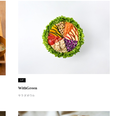
1F
WithGreen
サラダボウル