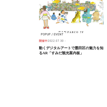
POPUP / EVENT
開催中
2022.07.30
動くデジタルアートで墨田区の魅力を知
るAR「すみだ観光案内板」