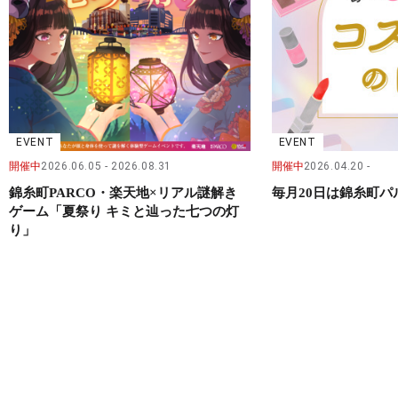
EVENT
EVENT
開催中
2026.06.05
2026.08.31
開催中
2026.04.20
錦糸町PARCO・楽天地×リアル謎解き
毎月20日は錦糸町
ゲーム「夏祭り キミと辿った七つの灯
り」