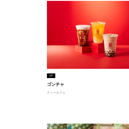
3F
ゴンチャ
ティーカフェ