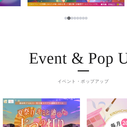
3
1
2
4
5
6
7
8
Event & Pop 
イベント・ポップアップ