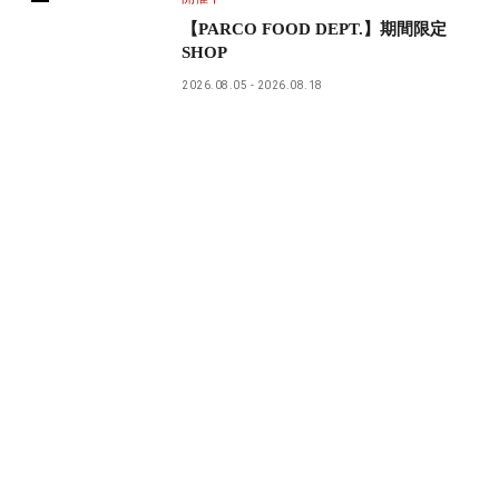
【PARCO FOOD DEPT.】期間限定
SHOP
2026.08.05
2026.08.18