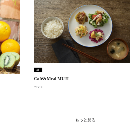
4F
Café&Meal MUJI
カフェ
もっと見る