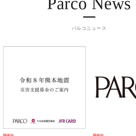
Parco News
パルコニュース
開催中
開催中