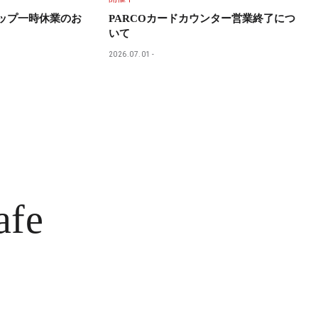
ョップ一時休業のお
PARCOカードカウンター営業終了につ
いて
2026.07.01
afe