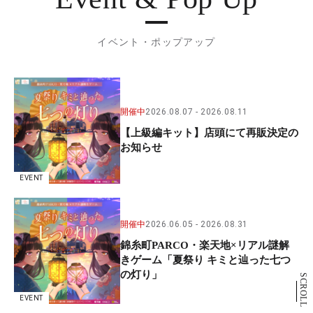
イベント・ポップアップ
開催中
2026.08.07
2026.08.11
【上級編キット】店頭にて再販決定の
お知らせ
EVENT
開催中
2026.06.05
2026.08.31
錦糸町PARCO・楽天地×リアル謎解
きゲーム「夏祭り キミと辿った七つ
の灯り」
SCROLL
EVENT