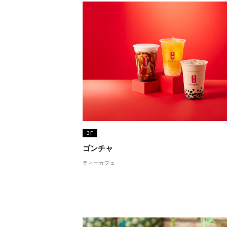
3F
ゴンチャ
ティーカフェ