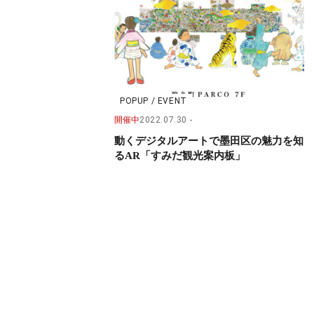
POPUP / EVENT
開催中
2022.07.30
動くデジタルアートで墨田区の魅力を知
るAR「すみだ観光案内板」