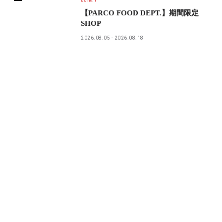
【PARCO FOOD DEPT.】期間限定
SHOP
2026.08.05
2026.08.18