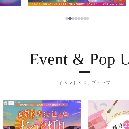
2
1
3
4
5
6
7
8
Event & Pop 
イベント・ポップアップ