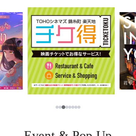
イベント・ポップアップ
簡体字
ニュース
한국어
レストラン・カフェ
ภาษาไทย
TAX FREE
日本語
PARCOメンバーズ
JP
3
1
2
4
5
6
7
8
Event & Pop Up