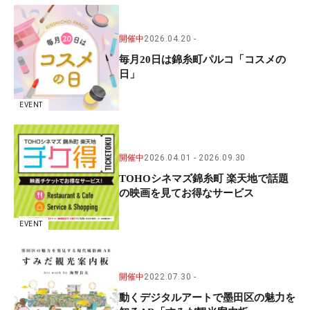
開催中
2026.04.20
毎月20日は錦糸町パルコ「コスメの
日」
EVENT
開催中
2026.04.01
2026.09.30
TOHOシネマズ錦糸町 楽天地で話題
の映画を見てお得なサービス
EVENT
開催中
2022.07.30
動くデジタルアートで墨田区の魅力を