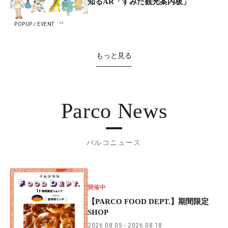
知るAR「すみだ観光案内板」
POPUP / EVENT
もっと見る
Parco News
パルコニュース
開催中
【PARCO FOOD DEPT.】期間限定
SHOP
2026.08.05
2026.08.18