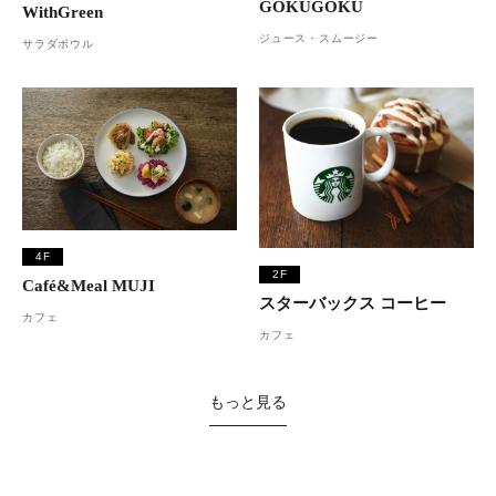
GOKUGOKU
WithGreen
ジュース・スムージー
サラダボウル
4F
2F
Café&Meal MUJI
スターバックス コーヒー
カフェ
カフェ
もっと見る