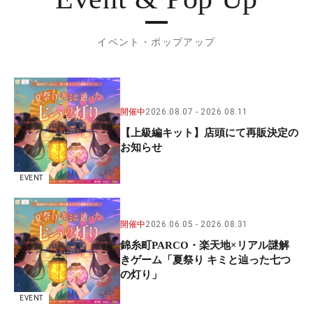
イベント・ポップアップ
開催中
2026.08.07
2026.08.11
【上級編キット】店頭にて再販決定の
お知らせ
EVENT
開催中
2026.06.05
2026.08.31
錦糸町PARCO・楽天地×リアル謎解
きゲーム「夏祭り キミと辿った七つ
の灯り」
EVENT