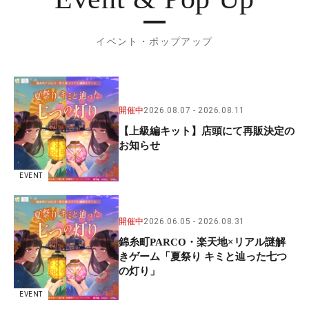
イベント・ポップアップ
開催中
2026.08.07
2026.08.11
【上級編キット】店頭にて再販決定の
お知らせ
EVENT
開催中
2026.06.05
2026.08.31
錦糸町PARCO・楽天地×リアル謎解
きゲーム「夏祭り キミと辿った七つ
の灯り」
EVENT