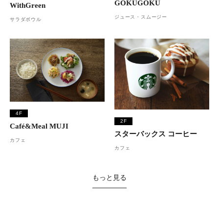
GOKUGOKU
WithGreen
ジュース・スムージー
サラダボウル
4F
2F
Café&Meal MUJI
スターバックス コーヒー
カフェ
カフェ
もっと見る