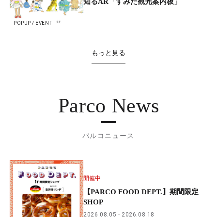
知るAR「すみだ観光案内板」
POPUP / EVENT
もっと見る
Parco News
パルコニュース
開催中
【PARCO FOOD DEPT.】期間限定
SHOP
2026.08.05
2026.08.18