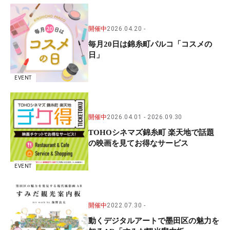
開催中
2026.04.20
毎月20日は錦糸町パルコ「コスメの
日」
EVENT
開催中
2026.04.01
2026.09.30
TOHOシネマズ錦糸町 楽天地で話題
の映画を見てお得なサービス
EVENT
開催中
2022.07.30
動くデジタルアートで墨田区の魅力を