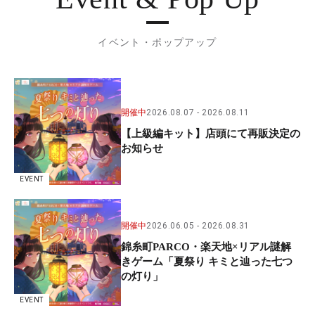
イベント・ポップアップ
開催中
2026.08.07
2026.08.11
【上級編キット】店頭にて再販決定の
お知らせ
EVENT
開催中
2026.06.05
2026.08.31
錦糸町PARCO・楽天地×リアル謎解
きゲーム「夏祭り キミと辿った七つ
の灯り」
EVENT