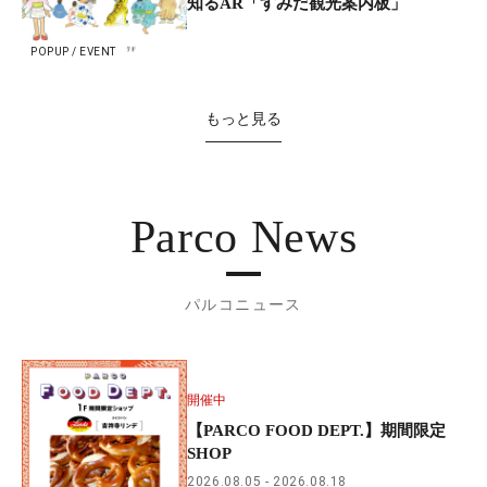
知るAR「すみだ観光案内板」
POPUP / EVENT
もっと見る
Parco News
パルコニュース
開催中
【PARCO FOOD DEPT.】期間限定
SHOP
2026.08.05
2026.08.18