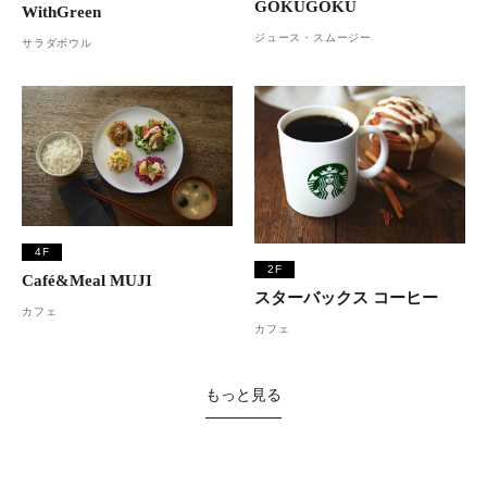
GOKUGOKU
WithGreen
ジュース・スムージー
サラダボウル
4F
2F
Café&Meal MUJI
スターバックス コーヒー
カフェ
カフェ
もっと見る