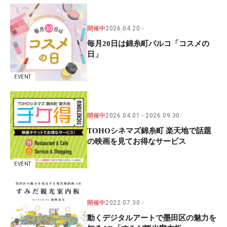
開催中
2026.04.20
毎月20日は錦糸町パルコ「コスメの
日」
EVENT
開催中
2026.04.01
2026.09.30
TOHOシネマズ錦糸町 楽天地で話題
の映画を見てお得なサービス
EVENT
開催中
2022.07.30
動くデジタルアートで墨田区の魅力を