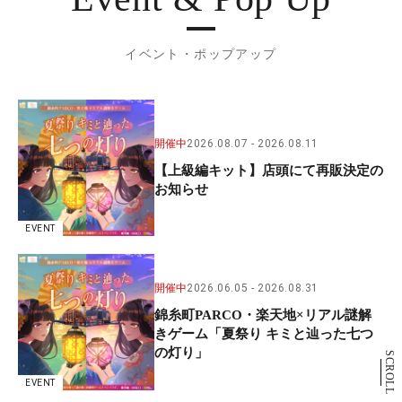
イベント・ポップアップ
開催中
2026.08.07
2026.08.11
【上級編キット】店頭にて再販決定の
お知らせ
EVENT
開催中
2026.06.05
2026.08.31
錦糸町PARCO・楽天地×リアル謎解
きゲーム「夏祭り キミと辿った七つ
の灯り」
SCROLL
EVENT