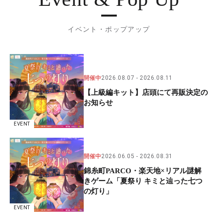
イベント・ポップアップ
開催中
2026.08.07
2026.08.11
【上級編キット】店頭にて再販決定の
お知らせ
EVENT
開催中
2026.06.05
2026.08.31
錦糸町PARCO・楽天地×リアル謎解
きゲーム「夏祭り キミと辿った七つ
の灯り」
EVENT