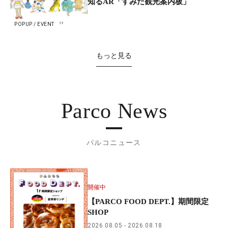
知るAR「すみだ観光案内板」
POPUP / EVENT
もっと見る
Parco News
パルコニュース
開催中
【PARCO FOOD DEPT.】期間限定
SHOP
2026.08.05
2026.08.18