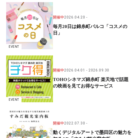
開催中
2026.04.20
毎月20日は錦糸町パルコ「コスメの
日」
EVENT
開催中
2026.04.01
2026.09.30
TOHOシネマズ錦糸町 楽天地で話題
の映画を見てお得なサービス
EVENT
開催中
2022.07.30
動くデジタルアートで墨田区の魅力を