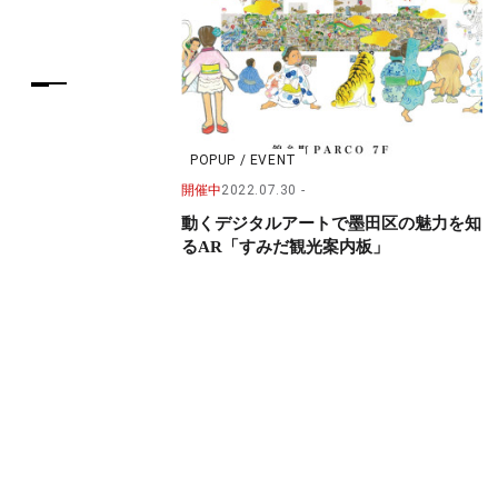
POPUP / EVENT
開催中
2022.07.30
動くデジタルアートで墨田区の魅力を知
るAR「すみだ観光案内板」