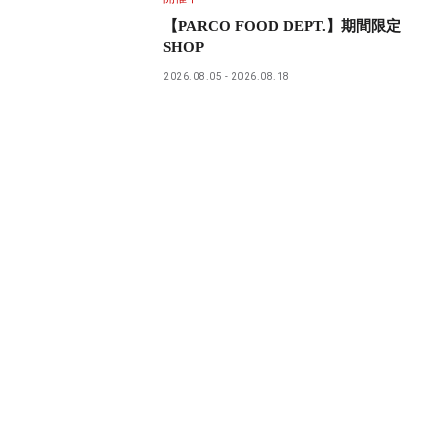
【PARCO FOOD DEPT.】期間限定
SHOP
2026.08.05
2026.08.18