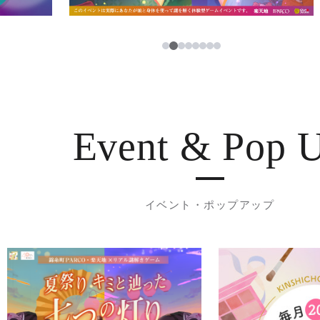
3
1
2
4
5
6
7
8
Event & Pop 
イベント・ポップアップ