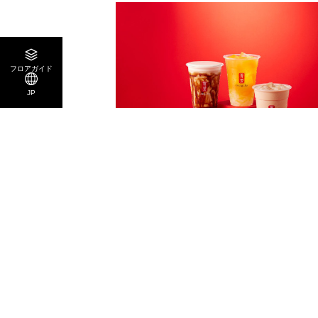
フロアガイド
JP
3F
ゴンチャ
ティーカフェ