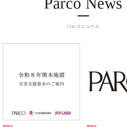
Parco News
パルコニュース
開催中
開催中