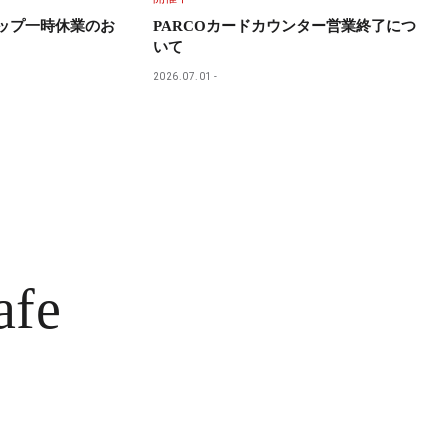
ョップ一時休業のお
PARCOカードカウンター営業終了につ
いて
2026.07.01
afe