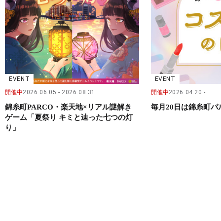
EVENT
EVENT
開催中
2026.06.05
2026.08.31
開催中
2026.04.20
錦糸町PARCO・楽天地×リアル謎解き
毎月20日は錦糸町
ゲーム「夏祭り キミと辿った七つの灯
り」