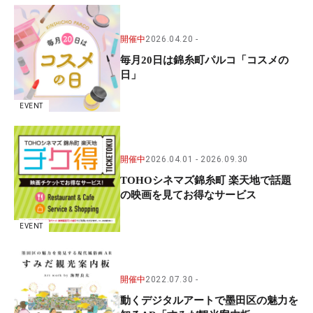
開催中
2026.04.20
毎月20日は錦糸町パルコ「コスメの
日」
EVENT
開催中
2026.04.01
2026.09.30
TOHOシネマズ錦糸町 楽天地で話題
の映画を見てお得なサービス
EVENT
開催中
2022.07.30
動くデジタルアートで墨田区の魅力を