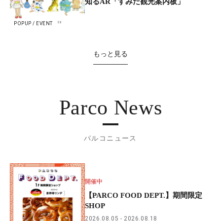
知るAR「すみだ観光案内板」
POPUP / EVENT
もっと見る
Parco News
パルコニュース
開催中
【PARCO FOOD DEPT.】期間限定
SHOP
2026.08.05
2026.08.18