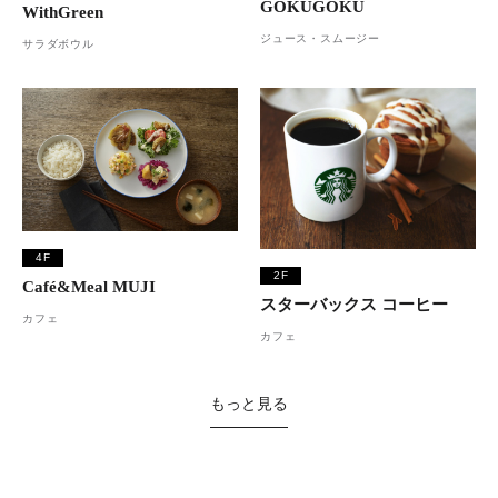
GOKUGOKU
WithGreen
ジュース・スムージー
サラダボウル
4F
2F
Café&Meal MUJI
スターバックス コーヒー
カフェ
カフェ
もっと見る