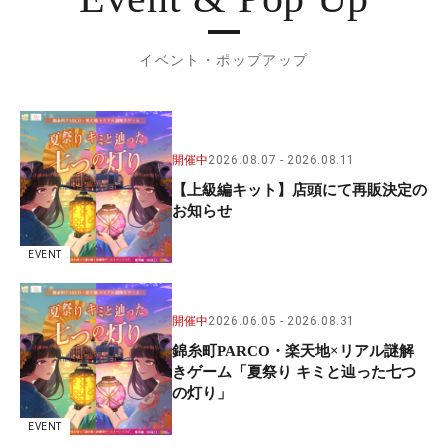
イベント・ポップアップ
開催中
2026.08.07
2026.08.11
【上級編キット】店頭にて再販決定の
お知らせ
EVENT
開催中
2026.06.05
2026.08.31
錦糸町PARCO・楽天地×リアル謎解
きゲーム「夏祭り キミと辿った七つ
の灯り」
EVENT