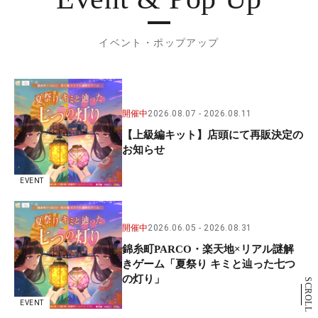
イベント・ポップアップ
開催中
2026.08.07
2026.08.11
【上級編キット】店頭にて再販決定の
お知らせ
EVENT
開催中
2026.06.05
2026.08.31
錦糸町PARCO・楽天地×リアル謎解
きゲーム「夏祭り キミと辿った七つ
の灯り」
SCROLL
EVENT