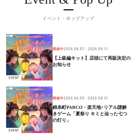
イベント・ポップアップ
開催中
2026.08.07
2026.08.11
【上級編キット】店頭にて再販決定の
お知らせ
EVENT
開催中
2026.06.05
2026.08.31
錦糸町PARCO・楽天地×リアル謎解
きゲーム「夏祭り キミと辿った七つ
の灯り」
EVENT