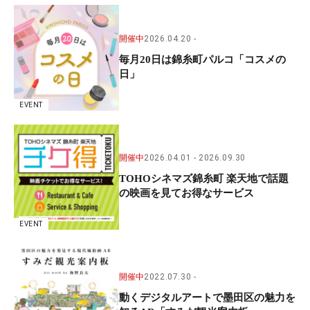
開催中
2026.04.20
毎月20日は錦糸町パルコ「コスメの
日」
EVENT
開催中
2026.04.01
2026.09.30
TOHOシネマズ錦糸町 楽天地で話題
の映画を見てお得なサービス
EVENT
開催中
2022.07.30
動くデジタルアートで墨田区の魅力を