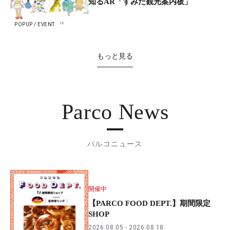
知るAR「すみだ観光案内板」
POPUP / EVENT
もっと見る
Parco News
パルコニュース
開催中
【PARCO FOOD DEPT.】期間限定
SHOP
2026.08.05
2026.08.18