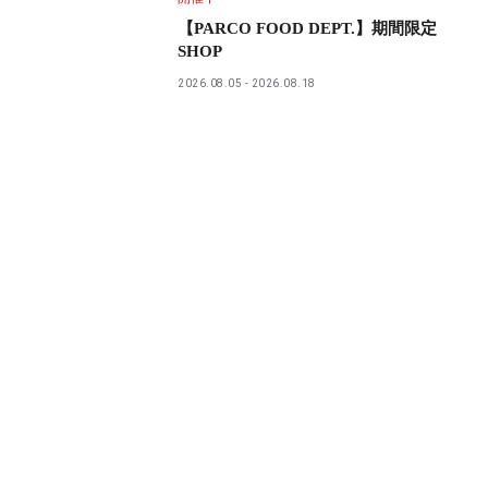
【PARCO FOOD DEPT.】期間限定
SHOP
2026.08.05
2026.08.18