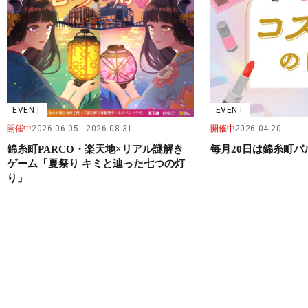
EVENT
EVENT
開催中
2026.06.05
2026.08.31
開催中
2026.04.20
錦糸町PARCO・楽天地×リアル謎解き
毎月20日は錦糸町
ゲーム「夏祭り キミと辿った七つの灯
り」