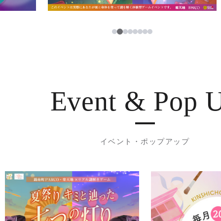
3
1
2
4
5
6
7
8
Event & Pop 
イベント・ポップアップ