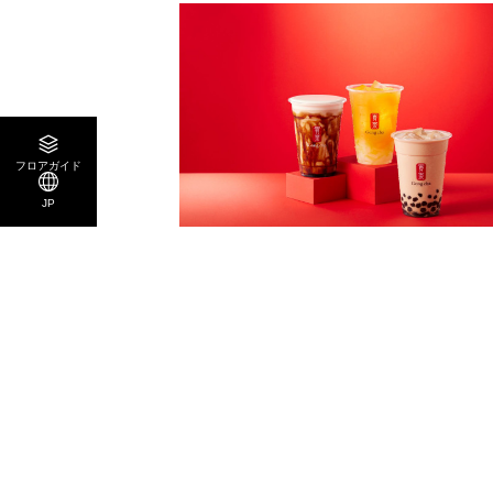
フロアガイド
JP
3F
ゴンチャ
ティーカフェ