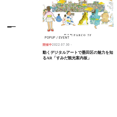
POPUP / EVENT
開催中
2022.07.30
動くデジタルアートで墨田区の魅力を知
るAR「すみだ観光案内板」