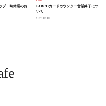
ョップ一時休業のお
PARCOカードカウンター営業終了につ
いて
2026.07.01
afe