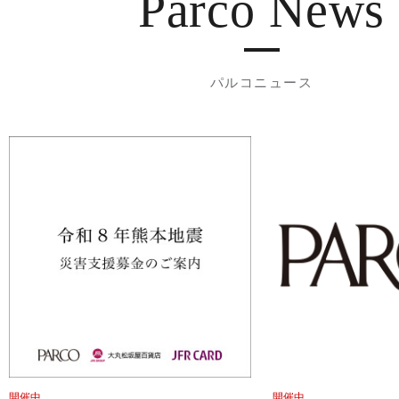
Parco News
パルコニュース
開催中
開催中