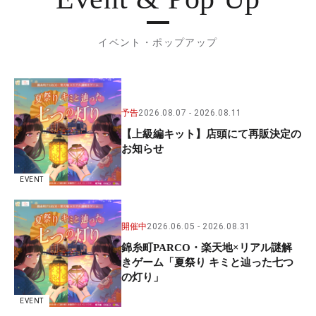
イベント・ポップアップ
予告
2026.08.07
2026.08.11
【上級編キット】店頭にて再販決定の
お知らせ
EVENT
開催中
2026.06.05
2026.08.31
錦糸町PARCO・楽天地×リアル謎解
きゲーム「夏祭り キミと辿った七つ
の灯り」
EVENT