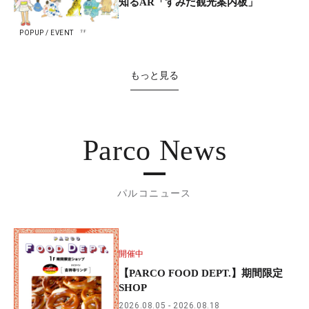
知るAR「すみだ観光案内板」
POPUP / EVENT
もっと見る
Parco News
パルコニュース
開催中
【PARCO FOOD DEPT.】期間限定
SHOP
2026.08.05
2026.08.18