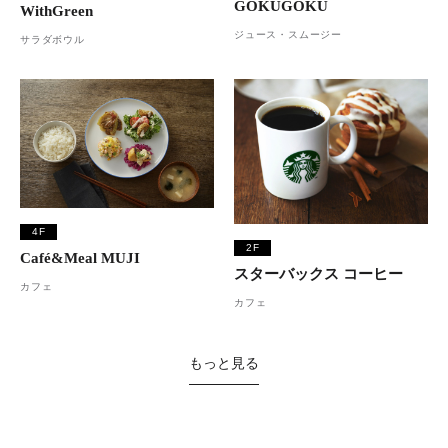
GOKUGOKU
WithGreen
ジュース・スムージー
サラダボウル
4F
2F
Café&Meal MUJI
スターバックス コーヒー
カフェ
カフェ
もっと見る