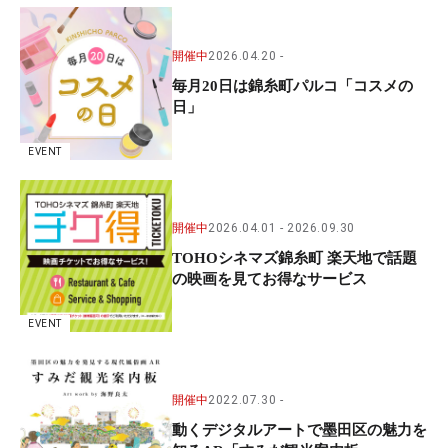
開催中
2026.04.20
毎月20日は錦糸町パルコ「コスメの
日」
EVENT
開催中
2026.04.01
2026.09.30
TOHOシネマズ錦糸町 楽天地で話題
の映画を見てお得なサービス
EVENT
開催中
2022.07.30
動くデジタルアートで墨田区の魅力を