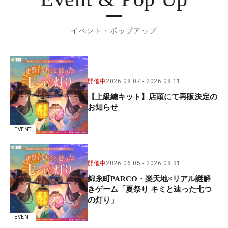
イベント・ポップアップ
開催中
2026.08.07
2026.08.11
【上級編キット】店頭にて再販決定の
お知らせ
EVENT
開催中
2026.06.05
2026.08.31
錦糸町PARCO・楽天地×リアル謎解
きゲーム「夏祭り キミと辿った七つ
の灯り」
EVENT