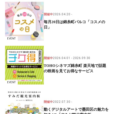
開催中
2026.04.20
毎月20日は錦糸町パルコ「コスメの
日」
EVENT
開催中
2026.04.01
2026.09.30
TOHOシネマズ錦糸町 楽天地で話題
の映画を見てお得なサービス
EVENT
開催中
2022.07.30
動くデジタルアートで墨田区の魅力を