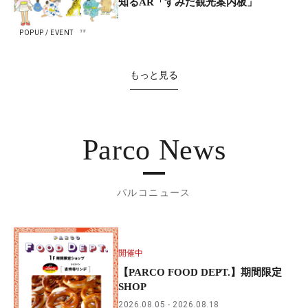
知るAR「すみだ観光案内板」
POPUP / EVENT
もっと見る
Parco News
パルコニュース
開催中
【PARCO FOOD DEPT.】期間限定
SHOP
2026.08.05
2026.08.18